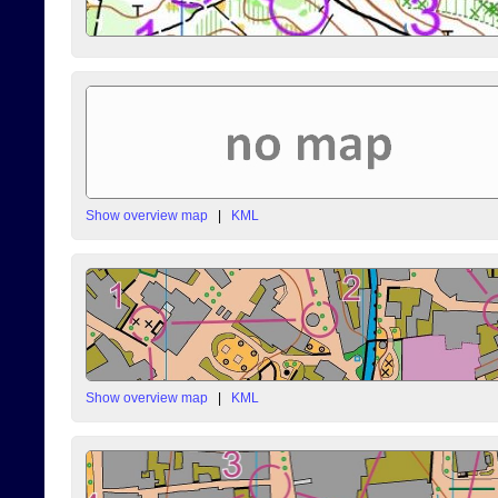
Show overview map
|
KML
Show overview map
|
KML