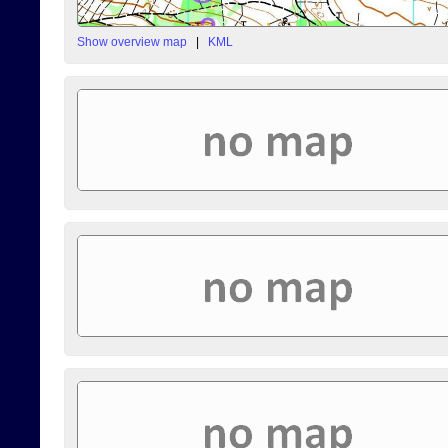
Show overview map
|
KML