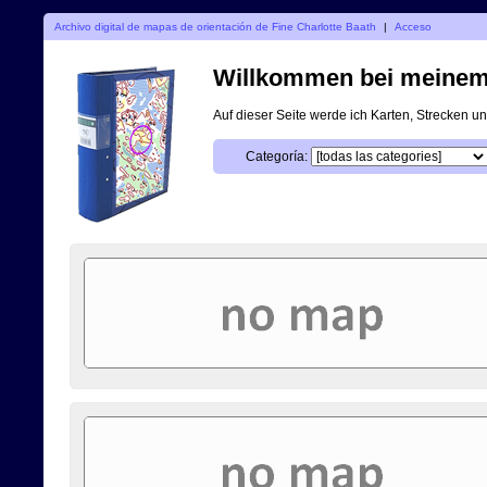
Archivo digital de mapas de orientación de Fine Charlotte Baath
|
Acceso
Willkommen bei meinem d
Auf dieser Seite werde ich Karten, Strecken 
Categoría: