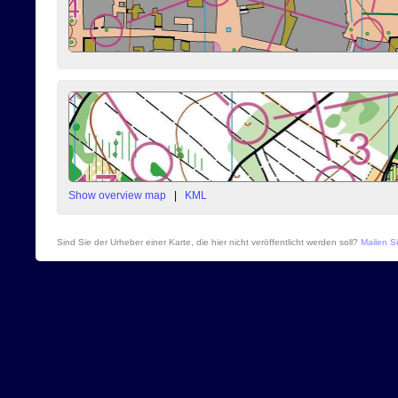
Show overview map
|
KML
Sind Sie der Urheber einer Karte, die hier nicht veröffentlicht werden soll?
Mailen Si