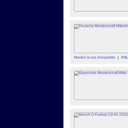
Montrer la vue d'ensemble
|
KM