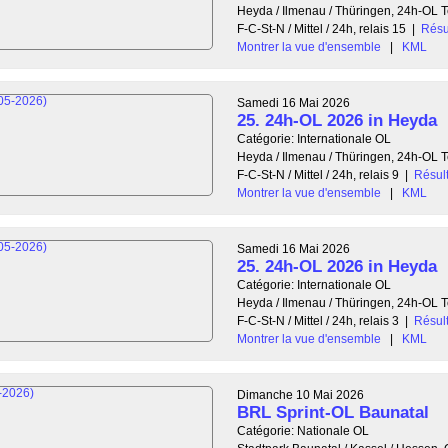
Heyda / Ilmenau / Thüringen, 24h-OL
F-C-St-N / Mittel / 24h, relais 15
|
Résu
Montrer la vue d'ensemble
|
KML
Samedi 16 Mai 2026
25. 24h-OL 2026 in Heyda
Catégorie: Internationale OL
Heyda / Ilmenau / Thüringen, 24h-OL
F-C-St-N / Mittel / 24h, relais 9
|
Résult
Montrer la vue d'ensemble
|
KML
Samedi 16 Mai 2026
25. 24h-OL 2026 in Heyda
Catégorie: Internationale OL
Heyda / Ilmenau / Thüringen, 24h-OL
F-C-St-N / Mittel / 24h, relais 3
|
Résult
Montrer la vue d'ensemble
|
KML
Dimanche 10 Mai 2026
BRL Sprint-OL Baunatal
Catégorie: Nationale OL