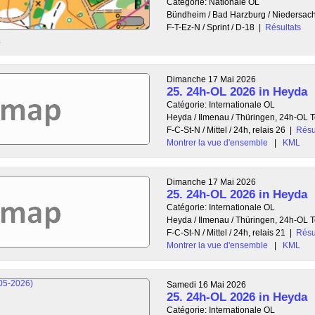
Catégorie: Nationale OL
Bündheim / Bad Harzburg / Niedersa
F-T-Ez-N / Sprint / D-18
|
Résultats
L
Dimanche 17 Mai 2026
25. 24h-OL 2026 in Heyda
Catégorie: Internationale OL
Heyda / Ilmenau / Thüringen, 24h-OL
F-C-St-N / Mittel / 24h, relais 26
|
Résu
Montrer la vue d'ensemble
|
KML
Dimanche 17 Mai 2026
25. 24h-OL 2026 in Heyda
Catégorie: Internationale OL
Heyda / Ilmenau / Thüringen, 24h-OL
F-C-St-N / Mittel / 24h, relais 21
|
Résu
Montrer la vue d'ensemble
|
KML
Samedi 16 Mai 2026
25. 24h-OL 2026 in Heyda
Catégorie: Internationale OL