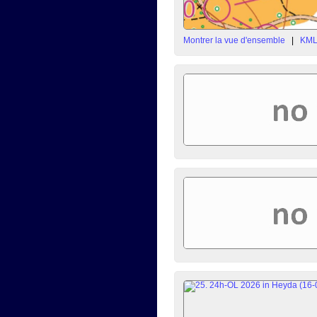
Montrer la vue d'ensemble
|
KM