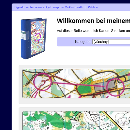
Digitalní archív orienťáckých map pro Veikko Baath
|
Přihlásit
Willkommen bei meinem d
Auf dieser Seite werde ich Karten, Strecken 
Kategorie: