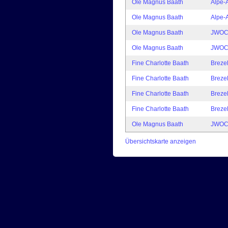
Ole Magnus Baath
Alpe-
Ole Magnus Baath
Alpe-
Ole Magnus Baath
JWOC 
Ole Magnus Baath
JWOC 
Fine Charlotte Baath
Breze
Fine Charlotte Baath
Breze
Fine Charlotte Baath
Breze
Fine Charlotte Baath
Breze
Ole Magnus Baath
JWOC 
Übersichtskarte anzeigen