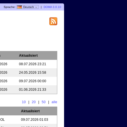
Sprache:
Deutsch
|
DOMA 3.0.10
m
Aktualisiert
.2026
08.07.2026 23:21
.2026
24.05.2026 15:58
.2026
09.07.2026 00:00
.2026
01.06.2026 21:33
10
|
20
|
50
|
alle
Aktualisiert
e OL
09.07.2026 01:03