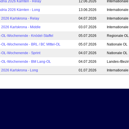
Adria 2026 Kärnten - Relay
12.06.2026
International
Adria 2026 Kärnten - Long
13.06.2026
International
2026 Karlskrona - Relay
04.07.2026
International
2026 Karlskrona - Middle
03.07.2026
International
l-OL-Wochenende - Knödel-Staffel
05.07.2026
Regionale OL
l-OL-Wochenende - BRL / BC MIttel-OL
05.07.2026
Nationale OL
l-OL-Wochenende - Sprint
04.07.2026
Nationale OL
l-OL-Wochenende - BM Lang-OL
04.07.2026
Landes-/Bezi
2026 Karlskrona - Long
01.07.2026
International