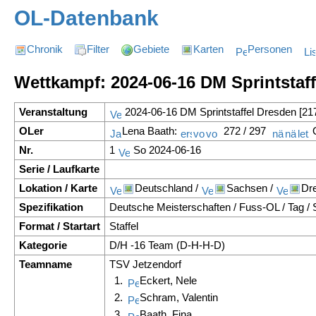
OL-Datenbank
Chronik
Filter
Gebiete
Karten
Personen
Wettkampf: 2024-06-16 DM Sprintstaff
Veranstaltung
2024-06-16 DM Sprintstaffel Dresden [21
OLer
Lena Baath:
272 / 297
O
Nr.
1
So 2024-06-16
Serie / Laufkarte
Lokation / Karte
Deutschland /
Sachsen /
Dr
Spezifikation
Deutsche Meisterschaften / Fuss-OL / Tag / S
Format / Startart
Staffel
Kategorie
D/H -16 Team (D-H-H-D)
Teamname
TSV Jetzendorf
1.
Eckert, Nele
2.
Schram, Valentin
3.
Baath, Fina