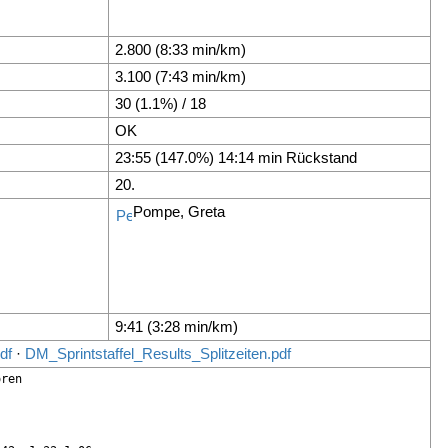
2.800 (8:33 min/km)
3.100 (7:43 min/km)
30 (1.1%) / 18
OK
23:55 (147.0%) 14:14 min Rückstand
20.
Pompe, Greta
9:41 (3:28 min/km)
df
·
DM_Sprintstaffel_Results_Splitzeiten.pdf
ren
