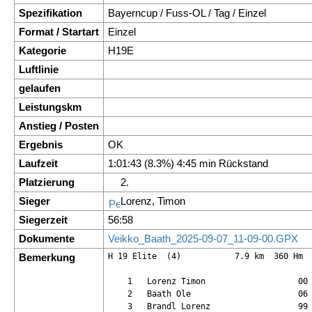
Spezifikation
Bayerncup / Fuss-OL / Tag / Einzel
Format / Startart
Einzel
Kategorie
H19E
Luftlinie
gelaufen
Leistungskm
Anstieg / Posten
Ergebnis
OK
Laufzeit
1:01:43 (8.3%) 4:45 min Rückstand
Platzierung
2.
Sieger
Lorenz, Timon
Siegerzeit
56:58
Dokumente
Veikko_Baath_2025-09-07_11-09-00.GPX
Bemerkung
H 19 Elite  (4)           7.9 km  360 Hm  
    1   Lorenz Timon                   00 
    2   Baath Ole                      06 
    3   Brandl Lorenz                  99 