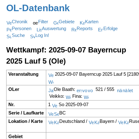
OL-Datenbank
Chronik
Filter
Gebiete
Karten
Personen
Auswertung
Reports
Erfolge
Suche
Log In!
Wettkampf: 2025-09-07 Bayerncup
2025 Lauf 5 (Ole)
Veranstaltung
2025-09-07 Bayerncup 2025 Lauf 5 [2180
OLer
Ole Baath:
521 / 555
Veikko:
Fina:
Nr.
1
So 2025-09-07
Serie / Laufkarte
BC
Lokation / Karte
Deutschland /
Bayern /
Ruse
Gebiet