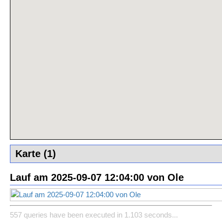
Karte (1)
Lauf am 2025-09-07 12:04:00 von Ole
557 queries have been executed in 1.103 seconds...