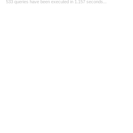
533 queries have been executed in 1.157 seconds...