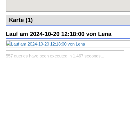
Karte (1)
Lauf am 2024-10-20 12:18:00 von Lena
557 queries have been executed in 1.467 seconds...