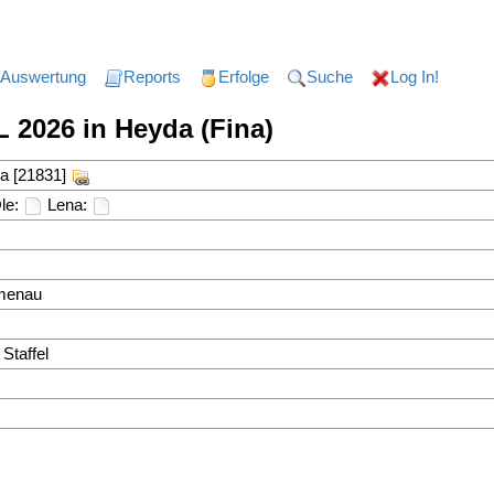
Auswertung
Reports
Erfolge
Suche
Log In!
 2026 in Heyda (Fina)
a [21831]
le:
Lena:
lmenau
 Staffel