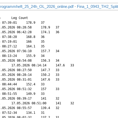
rogrammheft_25_24h_OL_2026_online.pdf
·
Fina_1_0943_TH2_Split