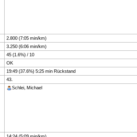
2.800 (7:05 min/km)
3.250 (6:06 min/km)
45 (1.6%) / 10
OK
19:49 (37.6%) 5:25 min Rückstand
43.
Schlei, Michael
14:24 (5:09 min/km)