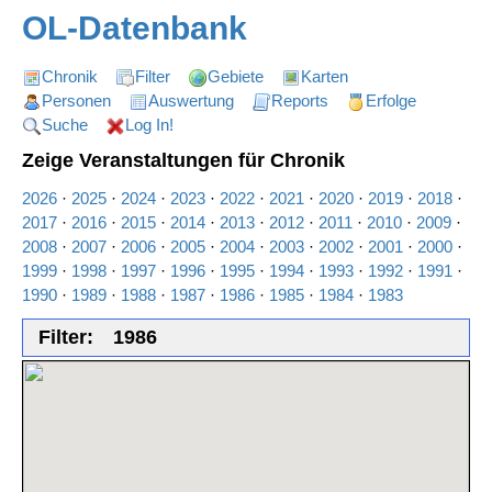
OL-Datenbank
Chronik
Filter
Gebiete
Karten
Personen
Auswertung
Reports
Erfolge
Suche
Log In!
Zeige Veranstaltungen für Chronik
2026
·
2025
·
2024
·
2023
·
2022
·
2021
·
2020
·
2019
·
2018
·
2017
·
2016
·
2015
·
2014
·
2013
·
2012
·
2011
·
2010
·
2009
·
2008
·
2007
·
2006
·
2005
·
2004
·
2003
·
2002
·
2001
·
2000
·
1999
·
1998
·
1997
·
1996
·
1995
·
1994
·
1993
·
1992
·
1991
·
1990
·
1989
·
1988
·
1987
·
1986
·
1985
·
1984
·
1983
Filter:
1986