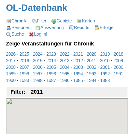
OL-Datenbank
Chronik
Filter
Gebiete
Karten
Personen
Auswertung
Reports
Erfolge
Suche
Log In!
Zeige Veranstaltungen für Chronik
2026
·
2025
·
2024
·
2023
·
2022
·
2021
·
2020
·
2019
·
2018
·
2017
·
2016
·
2015
·
2014
·
2013
·
2012
·
2011
·
2010
·
2009
·
2008
·
2007
·
2006
·
2005
·
2004
·
2003
·
2002
·
2001
·
2000
·
1999
·
1998
·
1997
·
1996
·
1995
·
1994
·
1993
·
1992
·
1991
·
1990
·
1989
·
1988
·
1987
·
1986
·
1985
·
1984
·
1983
Filter:
2011