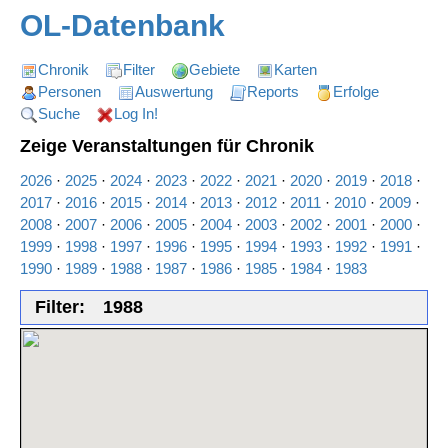
OL-Datenbank
Chronik
Filter
Gebiete
Karten
Personen
Auswertung
Reports
Erfolge
Suche
Log In!
Zeige Veranstaltungen für Chronik
2026
·
2025
·
2024
·
2023
·
2022
·
2021
·
2020
·
2019
·
2018
·
2017
·
2016
·
2015
·
2014
·
2013
·
2012
·
2011
·
2010
·
2009
·
2008
·
2007
·
2006
·
2005
·
2004
·
2003
·
2002
·
2001
·
2000
·
1999
·
1998
·
1997
·
1996
·
1995
·
1994
·
1993
·
1992
·
1991
·
1990
·
1989
·
1988
·
1987
·
1986
·
1985
·
1984
·
1983
Filter:
1988