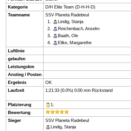
Kategorie
D/H Elite Team (D-H-H-D)
Teamname
SSV Planeta Radebeul
1.
Lindig, Stanja
2.
Reichenbach, Anselm
3.
Baath, Ole
4.
Ellke, Margarethe
Luftlinie
gelaufen
Leistungskm
Anstieg / Posten
Ergebnis
OK
Laufzeit
1:21:33 (0.0%) 0:00 min Rückstand
Platzierung
1.
Bewertung
Sieger
SSV Planeta Radebeul
Lindig, Stanja