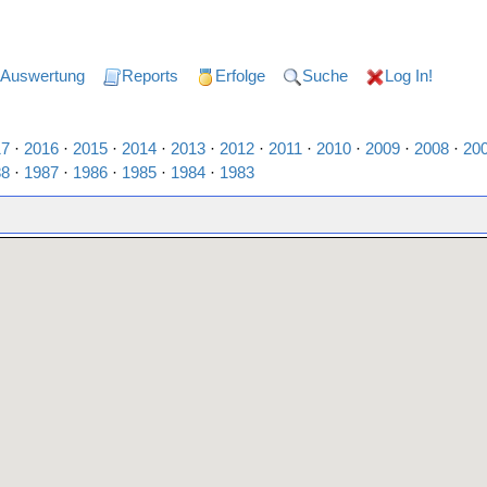
Auswertung
Reports
Erfolge
Suche
Log In!
17
·
2016
·
2015
·
2014
·
2013
·
2012
·
2011
·
2010
·
2009
·
2008
·
20
88
·
1987
·
1986
·
1985
·
1984
·
1983