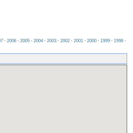
07
·
2006
·
2005
·
2004
·
2003
·
2002
·
2001
·
2000
·
1999
·
1998
·