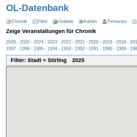
OL-Datenbank
Chronik
Filter
Gebiete
Karten
Personen
Zeige Veranstaltungen für Chronik
2026
·
2025
·
2024
·
2023
·
2022
·
2021
·
2020
·
2019
·
2018
·
20
1997
·
1996
·
1995
·
1994
·
1993
·
1992
·
1991
·
1990
·
1989
·
19
Filter: Stadt = Stirling
2025