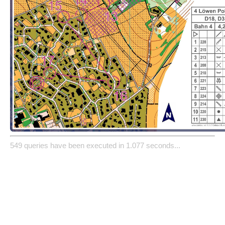
549 queries have been executed in 1.077 seconds...