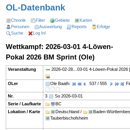
OL-Datenbank
Chronik
Filter
Gebiete
Karten
Personen
Auswertung
Reports
Erfolge
Suche
Log In!
Wettkampf: 2026-03-01 4-Löwen-
Pokal 2026 BM Sprint (Ole)
Veranstaltung
2026-02-28…03-01 4-Löwen-Pokal 2026 
OLer
Ole Baath:
537 / 555
Fi
Nr.
3
So 2026-03-01
Serie / Laufkarte
BC
Lokation / Karte
Deutschland /
Baden-Württember
Tauberbischofsheim