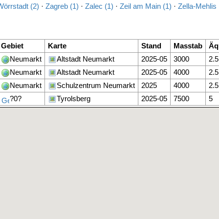
Wörrstadt (2)
·
Zagreb (1)
·
Zalec (1)
·
Zeil am Main (1)
·
Zella-Mehlis 
Gebiet
Karte
Stand
Masstab
Äq
Neumarkt
Altstadt Neumarkt
2025-05
3000
2.5
Neumarkt
Altstadt Neumarkt
2025-05
4000
2.5
Neumarkt
Schulzentrum Neumarkt
2025
4000
2.5
?0?
Tyrolsberg
2025-05
7500
5