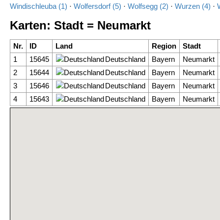
Windischleuba (1)
·
Wolfersdorf (5)
·
Wolfsegg (2)
·
Wurzen (4)
·
Karten: Stadt = Neumarkt
Nr.
ID
Land
Region
Stadt
1
15645
Deutschland
Bayern
Neumarkt
2
15644
Deutschland
Bayern
Neumarkt
3
15646
Deutschland
Bayern
Neumarkt
4
15643
Deutschland
Bayern
Neumarkt